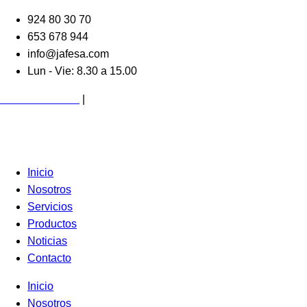
Ir
924 80 30 70
al
653 678 944
contenido
info@jafesa.com
Lun - Vie: 8.30 a 15.00
Acceso Clientes
|
Colaboradores
Inicio
Nosotros
Servicios
Productos
Noticias
Contacto
Inicio
Nosotros