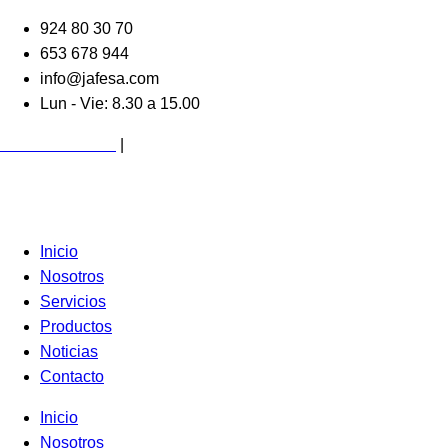
Ir
924 80 30 70
al
653 678 944
contenido
info@jafesa.com
Lun - Vie: 8.30 a 15.00
Acceso Clientes
|
Colaboradores
Inicio
Nosotros
Servicios
Productos
Noticias
Contacto
Inicio
Nosotros