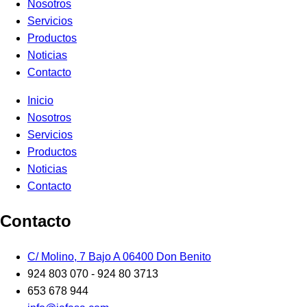
Nosotros
Servicios
Productos
Noticias
Contacto
Inicio
Nosotros
Servicios
Productos
Noticias
Contacto
Contacto
C/ Molino, 7 Bajo A 06400 Don Benito
924 803 070 - 924 80 3713
653 678 944