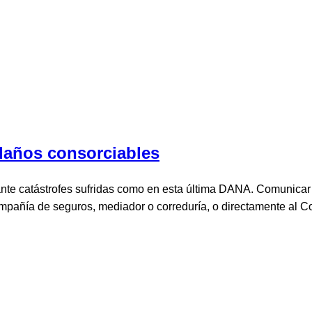
daños consorciables
e catástrofes sufridas como en esta última DANA. Comunicar el
u compañía de seguros, mediador o correduría, o directamente a